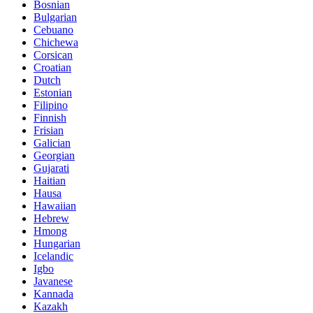
Bosnian
Bulgarian
Cebuano
Chichewa
Corsican
Croatian
Dutch
Estonian
Filipino
Finnish
Frisian
Galician
Georgian
Gujarati
Haitian
Hausa
Hawaiian
Hebrew
Hmong
Hungarian
Icelandic
Igbo
Javanese
Kannada
Kazakh