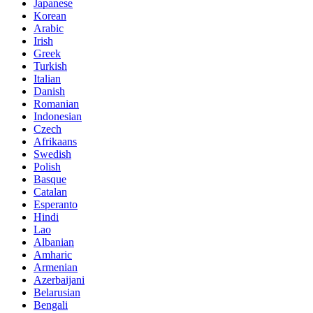
Japanese
Korean
Arabic
Irish
Greek
Turkish
Italian
Danish
Romanian
Indonesian
Czech
Afrikaans
Swedish
Polish
Basque
Catalan
Esperanto
Hindi
Lao
Albanian
Amharic
Armenian
Azerbaijani
Belarusian
Bengali