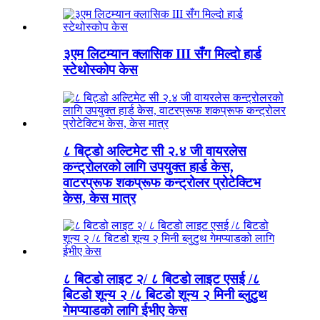
३एम लिटम्यान क्लासिक III सँग मिल्दो हार्ड
स्टेथोस्कोप केस
८ बिट्डो अल्टिमेट सी २.४ जी वायरलेस
कन्ट्रोलरको लागि उपयुक्त हार्ड केस,
वाटरप्रूफ शकप्रूफ कन्ट्रोलर प्रोटेक्टिभ
केस, केस मात्र
८ बिटडो लाइट २/ ८ बिटडो लाइट एसई /८
बिटडो शून्य २ /८ बिटडो शून्य २ मिनी ब्लुटुथ
गेमप्याडको लागि ईभीए केस