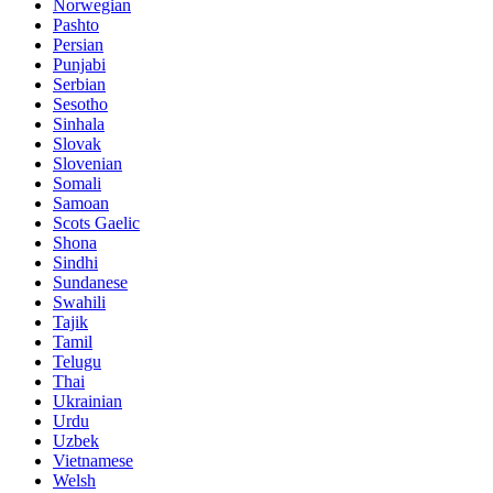
Norwegian
Pashto
Persian
Punjabi
Serbian
Sesotho
Sinhala
Slovak
Slovenian
Somali
Samoan
Scots Gaelic
Shona
Sindhi
Sundanese
Swahili
Tajik
Tamil
Telugu
Thai
Ukrainian
Urdu
Uzbek
Vietnamese
Welsh