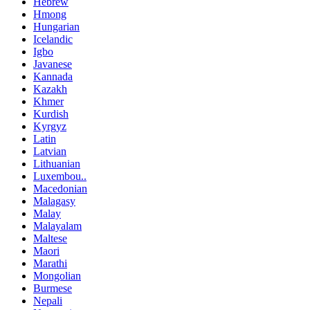
Hebrew
Hmong
Hungarian
Icelandic
Igbo
Javanese
Kannada
Kazakh
Khmer
Kurdish
Kyrgyz
Latin
Latvian
Lithuanian
Luxembou..
Macedonian
Malagasy
Malay
Malayalam
Maltese
Maori
Marathi
Mongolian
Burmese
Nepali