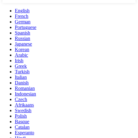
English
French
German
Portuguese
Spanish
Russian
Japanese
Korean
Arabic
Irish
Greek
Turkish
Italian
Danish
Romanian
Indonesian
Czech
Afrikaans
Swedish
Polish
Basque
Catalan
Esperanto