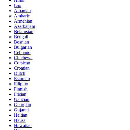
Hindi
Lao
Albanian
Amharic
Armenian
Azerbaijani
Belarusian
Bengali
Bosnian
Bulgarian
Cebuano
Chichewa
Corsican
Croatian
Dutch
Estonian
Filipino
Finnish
Frisian
Galician
Georgian
Gujarati
Haitian
Hausa
Hawaiian