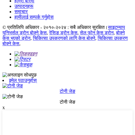
हाम्रो बारेमा
उत्पादनहरू
समाचार
हामीलाई सम्पर्क गर्नुहोस
© प्रतिलिपि अधिकार - २०१०-२०२४ : सबै अधिकार सुरक्षित।
साइटम्याप
युनिभर्सल ड्रोन बोक्ने केस
,
रेसिङ ड्रोन केस
,
सेल फोन केस ड्रोन
,
बोक्ने
केस भएको ड्रोन
,
चिकित्सा उपकरणको लागि केस बोक्ने
,
चिकित्सा उपकरण
बोक्ने केस
,
इमेल पठाउनुहोस्
टोनी जेङ
टोनी जेङ
x