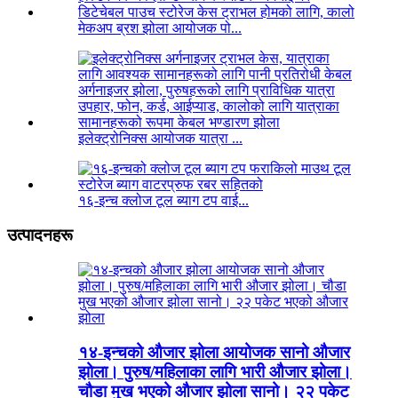
मेकअप ब्रश झोला आयोजक पो...
इलेक्ट्रोनिक्स आयोजक यात्रा ...
१६-इन्च क्लोज टूल ब्याग टप वाई...
उत्पादनहरू
१४-इन्चको औजार झोला आयोजक सानो औजार
झोला। पुरुष/महिलाका लागि भारी औजार झोला।
चौडा मुख भएको औजार झोला सानो। २२ पकेट