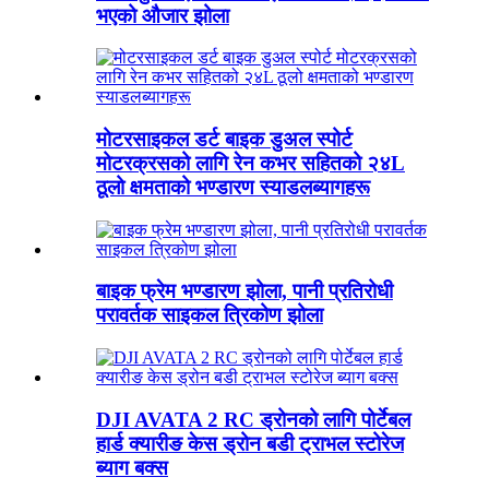
भएको औजार झोला
मोटरसाइकल डर्ट बाइक डुअल स्पोर्ट
मोटरक्रसको लागि रेन कभर सहितको २४L
ठूलो क्षमताको भण्डारण स्याडलब्यागहरू
बाइक फ्रेम भण्डारण झोला, पानी प्रतिरोधी
परावर्तक साइकल त्रिकोण झोला
DJI AVATA 2 RC ड्रोनको लागि पोर्टेबल
हार्ड क्यारीङ केस ड्रोन बडी ट्राभल स्टोरेज
ब्याग बक्स