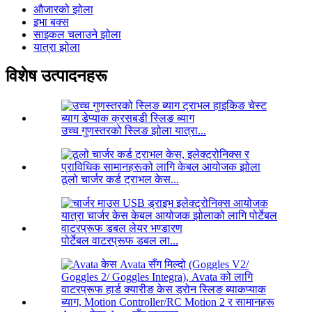
औजारको झोला
इभा बक्स
साइकल चलाउने झोला
यात्रा झोला
विशेष उत्पादनहरू
उच्च गुणस्तरको स्लिङ झोला यात्रा...
ठूलो चार्जर कर्ड ट्राभल केस...
पोर्टेबल वाटरप्रूफ डबल ला...