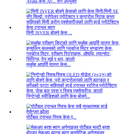
Avata केस Av... सँग उपयुक्त
मिनी JSVER बोक्ने केस ...
मधुमेह आपूर्ति यात्रा केस...
निन्टेन्डो स्वीडिशको लागि केस बोक्ने...
पोर्टेबल ट्राभल स्विच केस ए...