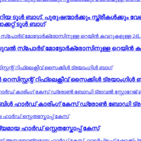
ൂൾ ബാഗ്. പുരുഷന്മാർക്കും സ്ത്രീകൾക്കും വേണ
്കറ്റ് ടൂൾ ബാഗ്
വൽ സ്‌പോർട് മോട്ടോർക്രോസിനുള്ള റെയിൻ കവറുകള
 റെസിസ്റ്റന്റ് റിഫ്ലെക്റ്റീവ് സൈക്കിൾ ട്രയാംഗിൾ 
്ടബിൾ ഹാർഡ് കാരിംഗ് കേസ് ഡ്രോൺ ബോഡി ട്രാ
്യമായ ഹാർഡ് സ്റ്റെതസ്കോപ്പ് കേസ്