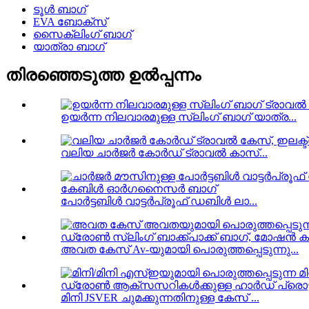
ടൂൾ ബാഗ്
EVA ബോക്സ്
സൈക്ലിംഗ് ബാഗ്
യാത്രാ ബാഗ്
തിരഞ്ഞെടുത്ത ഉൽപ്പന്നം
ഉയർന്ന നിലവാരമുള്ള സ്ലിംഗ് ബാഗ് യാത്ര...
വലിയ ചാർജർ കോർഡ് ട്രാവൽ കാസ്...
പോർട്ടബിൾ വാട്ടർപ്രൂഫ് ഡബിൾ ലാ...
അവത കേസ് Av-യുമായി പൊരുത്തപ്പെടുന്നു...
മിനി JSVER ചുമക്കുന്നതിനുള്ള കേസ് ...