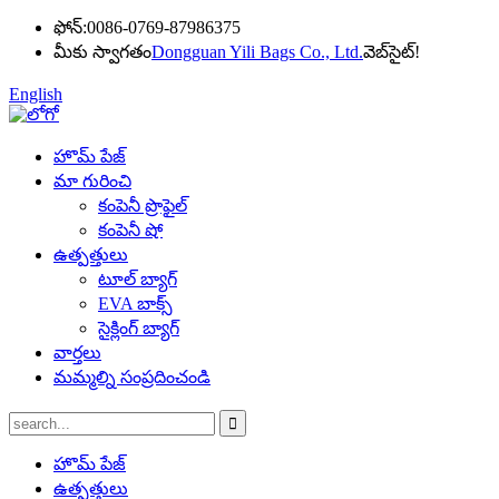
ఫోన్:
0086-0769-87986375
మీకు స్వాగతం
Dongguan Yili Bags Co., Ltd.
వెబ్‌సైట్!
English
హొమ్ పేజ్
మా గురించి
కంపెనీ ప్రొఫైల్
కంపెనీ షో
ఉత్పత్తులు
టూల్ బ్యాగ్
EVA బాక్స్
సైక్లింగ్ బ్యాగ్
వార్తలు
మమ్మల్ని సంప్రదించండి
హొమ్ పేజ్
ఉత్పత్తులు