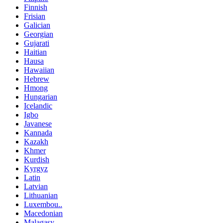
Finnish
Frisian
Galician
Georgian
Gujarati
Haitian
Hausa
Hawaiian
Hebrew
Hmong
Hungarian
Icelandic
Igbo
Javanese
Kannada
Kazakh
Khmer
Kurdish
Kyrgyz
Latin
Latvian
Lithuanian
Luxembou..
Macedonian
Malagasy