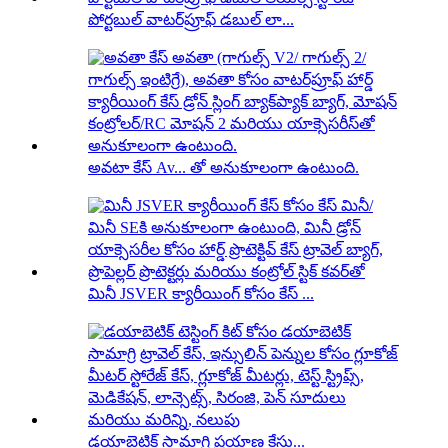
పోర్టబుల్ వాటర్‌ప్రూఫ్ డబుల్ లా...
అవటా కేస్ Av... తో అనుకూలంగా ఉంటుంది.
మినీ JSVER క్యారీయింగ్ కోసం కేస్ ...
డయాబెటిక్ సామాగ్రి ప్రయాణ కేసు...