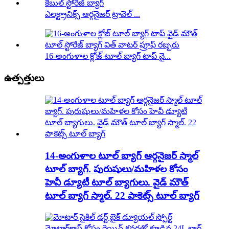
ఎలక్ట్రానిక్స్ ఆర్గనైజర్ ట్రావెల్ ...
16-అంగుళాల క్లోజ్ టూల్ బ్యాగ్ టాప్ వై...
ఉత్పత్తులు
14-అంగుళాల టూల్ బ్యాగ్ ఆర్గనైజర్ స్మాల్
టూల్ బ్యాగ్. పురుషులు/మహిళల కోసం
హెవీ డ్యూటీ టూల్ బ్యాగులు. వైడ్ మౌత్
టూల్ బ్యాగ్ స్మాల్. 22 పాకెట్స్ టూల్ బ్యాగ్