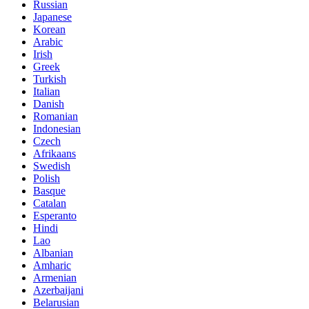
Russian
Japanese
Korean
Arabic
Irish
Greek
Turkish
Italian
Danish
Romanian
Indonesian
Czech
Afrikaans
Swedish
Polish
Basque
Catalan
Esperanto
Hindi
Lao
Albanian
Amharic
Armenian
Azerbaijani
Belarusian