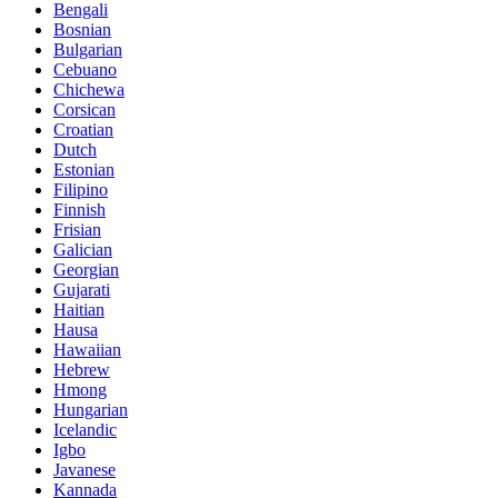
Bengali
Bosnian
Bulgarian
Cebuano
Chichewa
Corsican
Croatian
Dutch
Estonian
Filipino
Finnish
Frisian
Galician
Georgian
Gujarati
Haitian
Hausa
Hawaiian
Hebrew
Hmong
Hungarian
Icelandic
Igbo
Javanese
Kannada