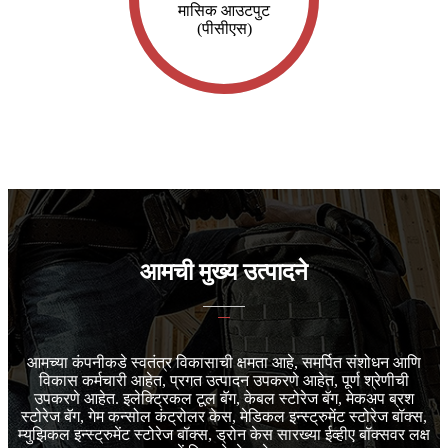
मासिक आउटपुट
(पीसीएस)
आमची मुख्य उत्पादने
आमच्या कंपनीकडे स्वतंत्र विकासाची क्षमता आहे, समर्पित संशोधन आणि
विकास कर्मचारी आहेत, प्रगत उत्पादन उपकरणे आहेत, पूर्ण श्रेणीची
उपकरणे आहेत. इलेक्ट्रिकल टूल बॅग, केबल स्टोरेज बॅग, मेकअप ब्रश
स्टोरेज बॅग, गेम कन्सोल कंट्रोलर केस, मेडिकल इन्स्ट्रुमेंट स्टोरेज बॉक्स,
म्युझिकल इन्स्ट्रुमेंट स्टोरेज बॉक्स, ड्रोन केस सारख्या ईव्हीए बॉक्सवर लक्ष