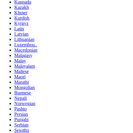
Kannada
Kazakh
Khmer
Kurdish
Kyrgyz
Latin
Latvian
Lithuanian
Luxembou..
Macedonian
Malagasy
Malay
Malayalam
Maltese
Maori
Marathi
Mongolian
Burmese
Nepali
Norwegian
Pashto
Persian
Punjabi
Serbian
Sesotho