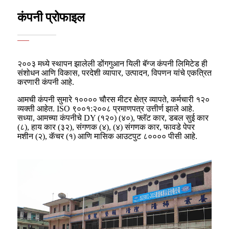
कंपनी प्रोफाइल
२००३ मध्ये स्थापन झालेली डोंगगुआन यिली बॅग्ज कंपनी लिमिटेड ही
संशोधन आणि विकास, परदेशी व्यापार, उत्पादन, विपणन यांचे एकत्रित
करणारी कंपनी आहे.
आमची कंपनी सुमारे १०००० चौरस मीटर क्षेत्र व्यापते, कर्मचारी १२०
व्यक्ती आहेत. ISO ९००१:२००८ प्रमाणपत्र उत्तीर्ण झाले आहे.
सध्या, आमच्या कंपनीचे DY (१२०) (४०), फ्लॅट कार, डबल सुई कार
(८), हाय कार (३२), संगणक (४), (४) संगणक कार, फावडे पेपर
मशीन (२), कॅचर (१) आणि मासिक आउटपुट ८०००० पीसी आहे.