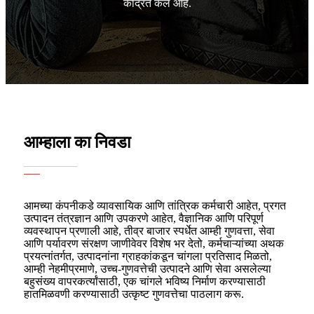
केंद्रित केले आहे.
आम्हाला का निवडा
आमच्या कंपनीकडे व्यावसायिक आणि तांत्रिक कर्मचारी आहेत, प्रगत
उत्पादन तंत्रज्ञान आणि उपकरणे आहेत, वैज्ञानिक आणि परिपूर्ण
व्यवस्थापन प्रणाली आहे, तीव्र बाजार स्पर्धेत आम्ही गुणवत्ता, सेवा
आणि पर्यावरण संरक्षण जाणीवेवर विशेष भर देतो, कर्मचाऱ्यांच्या अथक
प्रयत्नांतर्गत, उत्पादनांना ग्राहकांकडून चांगला प्रतिसाद मिळतो,
आम्ही नेहमीप्रमाणे, उच्च-गुणवत्तेची उत्पादने आणि सेवा असलेल्या
बहुसंख्य वापरकर्त्यांसाठी, एक चांगले भविष्य निर्माण करण्यासाठी
हातमिळवणी करण्यासाठी उत्कृष्ट गुणवत्तेचा पाठलाग करू.