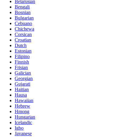
Belarusian
Bengali
Bosnian
Bulgarian
Cebuano
Chichewa
Corsican
Croatian
Dutch
Estonian
Filipino
Finnish
Frisian
Galician
Georgian
Gujarati
Haitian
Hausa
Hawaiian
Hebrew
Hmong
Hungarian
Icelandic
Igbo
Javanese