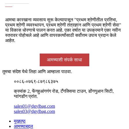
आमचा कारखाना व्यवसाय सुरू केल्यापासून "प्रथम श्रेणीतील प्रतिभा,
प्रथम श्रेणी व्यवस्थापन, प्रथम श्रेणी तंत्रज्ञान आणि प्रथम श्रेणी सेवा"
या विकास धोरणाचे पालन करत आहे. एका वर्षात या उपक्रमाने एका नवीन
स्तरावर पोहोचले आहे आणि वापरकर्त्यांसाठी सर्वोत्तम उपाय प्रदान केले
आहेत.
आमच्याशी संपर्क साधा
तुमचा संदेश येथे लिहा आणि आम्हाला पाठवा.
००८६-०७६९-८७९८६३७५
क्रमांक 2, फेंगहुआंगगंग रोड, टँगक्सिया टाउन, डोंगगुआन सिटी,
ग्वांगडोंग प्रांत.
sales01@dgylbag.com
sales03@dgylbag.com
मुखपृष्ठ
आमच्याबद्दल