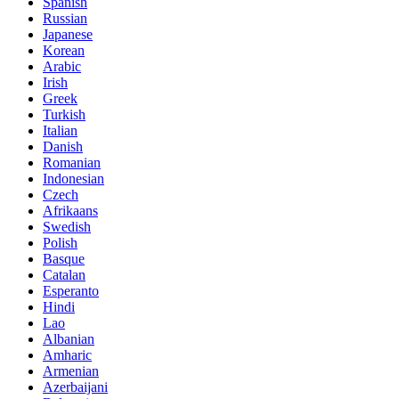
Spanish
Russian
Japanese
Korean
Arabic
Irish
Greek
Turkish
Italian
Danish
Romanian
Indonesian
Czech
Afrikaans
Swedish
Polish
Basque
Catalan
Esperanto
Hindi
Lao
Albanian
Amharic
Armenian
Azerbaijani